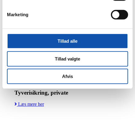
Marketing
Brandsikring
Tillad alle
Læs mere her
Tillad valgte
Afvis
Tyverisikring, private
Læs mere her