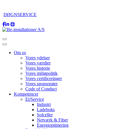
DØGNSERVICE
Om os
Vores ydelser
Vores værdier
Vores historie
Vores miljøpolitik
Vores certificeringer
Vores sponsorater
Code of Conduct
Kompetencer
El/Service
Industri
Ladeboks
Solceller
Netværk & Fiber
Energioptimering